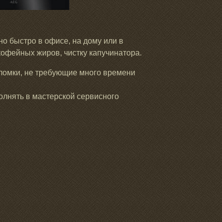
о быстро в офисе, на дому или в
кофейных жиров, чистку капучинатора.
ломки, не требующие много времени
лнять в мастерской сервисного