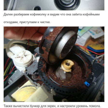
Далее разбираем кофемолку и видим что она забита кофейными
отходами, приступаем к чистке.
Также вычистили бункер для зерен, и настроили уровень помола.