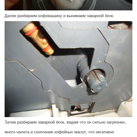
Далее разбираем кофемашину и вынимаем заварной блок.
Затем разбираем заварной блок, видим что он сильно загрязнен,
много налета и скопление кофейных масел, что негативно