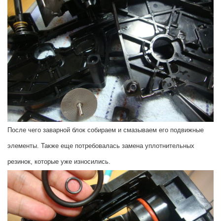
После чего заварной блок собираем и смазываем его подвижные
элементы. Также еще потребовалась замена уплотнительных
резинок, которые уже износились.