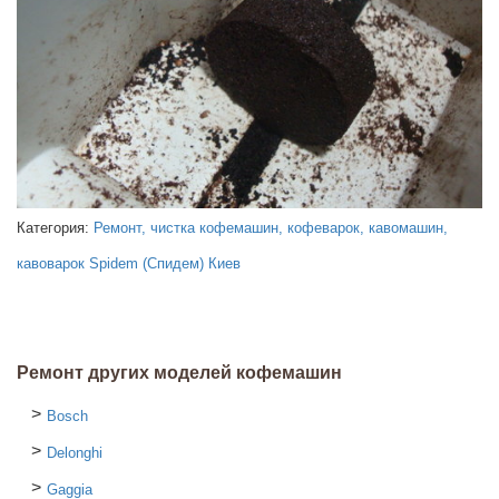
Категория:
Ремонт, чистка кофемашин, кофеварок, кавомашин,
кавоварок Spidem (Спидем) Киев
Ремонт других моделей кофемашин
Bosch
Delonghi
Gaggia