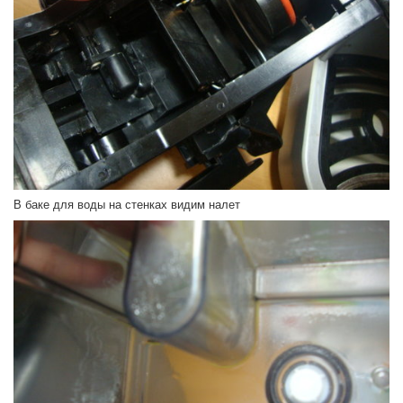
В баке для воды на стенках видим налет