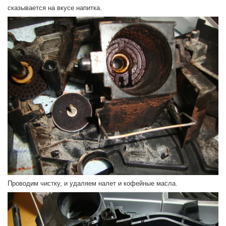
сказывается на вкусе напитка.
Проводим чистку, и удаляем налет и кофейные масла.