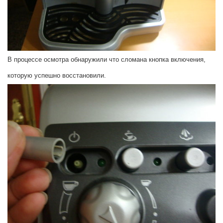
В процессе осмотра обнаружили что сломана кнопка включения,
которую успешно восстановили.