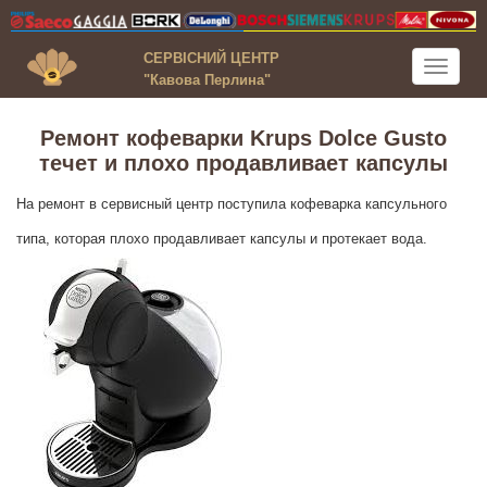
СЕРВІСНИЙ ЦЕНТР
Toggle
"Кавова Перлина"
navigati
Ремонт кофеварки Krups Dolce Gusto
течет и плохо продавливает капсулы
На ремонт в сервисный центр поступила кофеварка капсульного
типа, которая плохо продавливает капсулы и протекает вода.