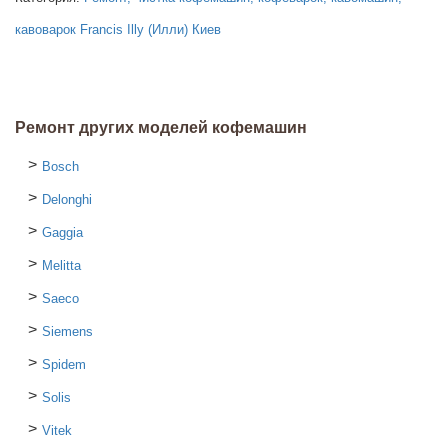
кавоварок Francis Illy (Илли) Киев
Ремонт других моделей кофемашин
Bosch
Delonghi
Gaggia
Melitta
Saeco
Siemens
Spidem
Solis
Vitek