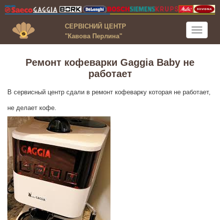
СЕРВІСНИЙ ЦЕНТР
Toggle
"Кавова Перлина"
navigati
Ремонт кофеварки Gaggia Baby не
работает
В сервисный центр сдали в ремонт кофеварку которая не работает,
не делает кофе.