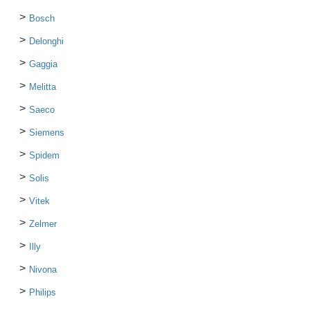
Bosch
Delonghi
Gaggia
Melitta
Saeco
Siemens
Spidem
Solis
Vitek
Zelmer
Illy
Nivona
Philips