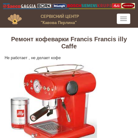
СЕРВІСНИЙ ЦЕНТР
Toggle
"Кавова Перлина"
navigati
Ремонт кофеварки Francis Francis illy
Caffe
Не работает , не делает кофе