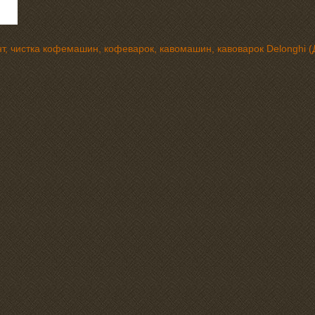
т, чистка кофемашин, кофеварок, кавомашин, кавоварок Delonghi (