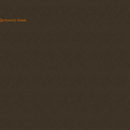
Делонги) Киев