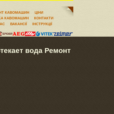
НТ КАВОМАШИН
ЦІНИ
КА КАВОМАШИН
КОНТАКТИ
НАС
ВАКАНСІЇ
ІНСТРУКЦІЇ
текает вода Ремонт