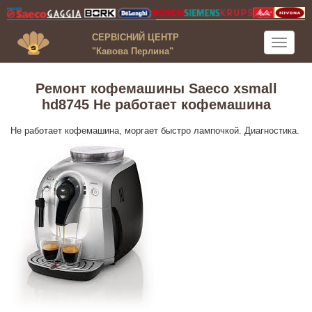
СЕРВІСНИЙ ЦЕНТР
Toggle
"Кавова Перлина"
navigati
Ремонт кофемашины Saeco xsmall
hd8745 Не работает кофемашина
Не работает кофемашина, моргает быстро лампочкой. Диагностика.