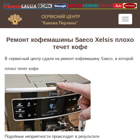
СЕРВІСНИЙ ЦЕНТР
Toggle
"Кавова Перлина"
navigati
Ремонт кофемашины Saeco Xelsis плохо
течет кофе
В сервисный центр сдали на ремонт кофемашину Saeco, в которой
плохо течет кофе.
Подобные неприятности происходят в результате