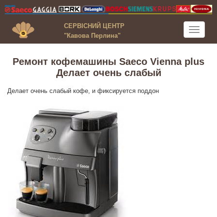
СЕРВІСНИЙ ЦЕНТР
Toggle
"Кавова Перлина"
navigati
Ремонт кофемашины Saeco Vienna plus
Делает очень слабый
Делает очень слабый кофе, и фиксируется поддон