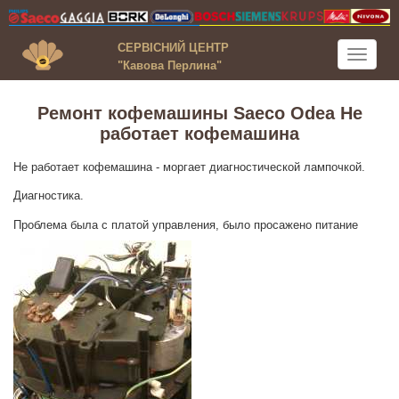
СЕРВІСНИЙ ЦЕНТР
Toggle
"Кавова Перлина"
navigati
Ремонт кофемашины Saeco Odea Не
работает кофемашина
Не работает кофемашина - моргает диагностической лампочкой.
Диагностика.
Проблема была с платой управления, было просажено питание