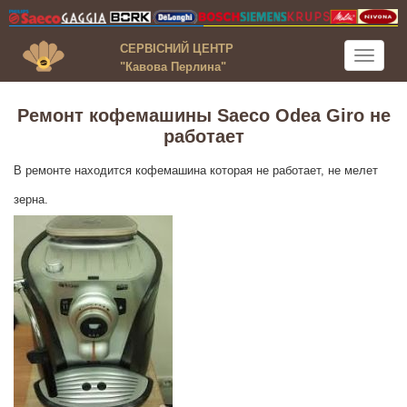
СЕРВІСНИЙ ЦЕНТР
Toggle
"Кавова Перлина"
navigati
Ремонт кофемашины Saeco Odea Giro не
работает
В ремонте находится кофемашина которая не работает, не мелет
зерна.