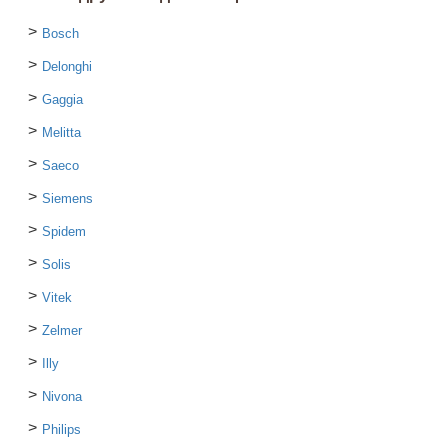
Bosch
Delonghi
Gaggia
Melitta
Saeco
Siemens
Spidem
Solis
Vitek
Zelmer
Illy
Nivona
Philips