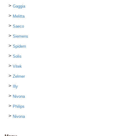
Gaggia
Melitta
Saeco
Siemens
Spidem
Solis
Vitek
Zelmer
Illy
Nivona
Philips
Nivona