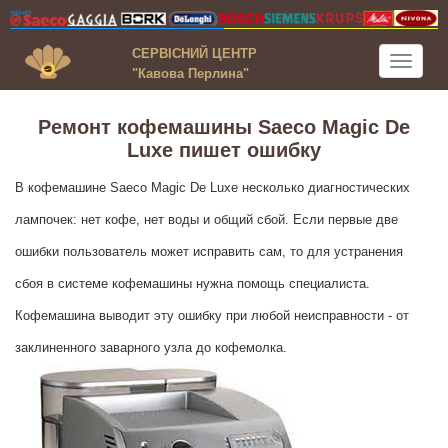
СЕРВІСНИЙ ЦЕНТР
Toggle
"Кавова Перлина"
navigati
Ремонт кофемашины Saeco Magic De
Luxe пишет ошибку
В кофемашине Saeco Magic De Luxe несколько диагностических
лампочек: нет кофе, нет воды и общий сбой. Если первые две
ошибки пользователь может исправить сам, то для устранения
сбоя в системе кофемашины нужна помощь специалиста.
Кофемашина выводит эту ошибку при любой неисправности - от
заклиненного заварного узла до кофемолка.