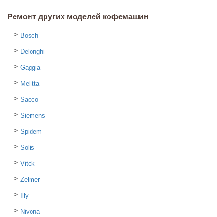
Ремонт других моделей кофемашин
Bosch
Delonghi
Gaggia
Melitta
Saeco
Siemens
Spidem
Solis
Vitek
Zelmer
Illy
Nivona