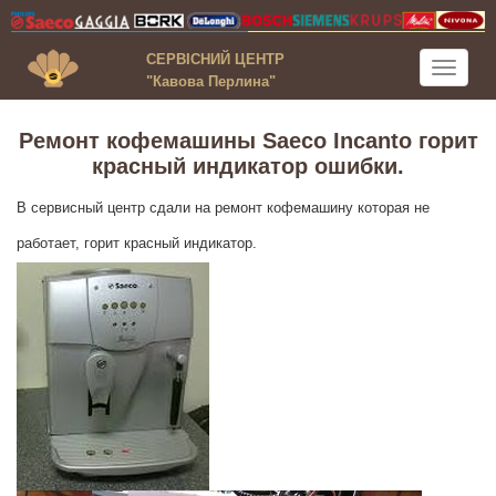
СЕРВІСНИЙ ЦЕНТР
Toggle
"Кавова Перлина"
navigati
Ремонт кофемашины Saeco Incanto горит
красный индикатор ошибки.
В сервисный центр сдали на ремонт кофемашину которая не
работает, горит красный индикатор.