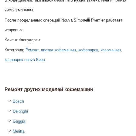
В ходе диагностики выяснилось, что нужна замена тена и полная
чистка машины.
После проделанных операций Nouva Simonelli Premier работает
исправно.
Клиент благодарен.
Категория:
Ремонт, чистка кофемашин, кофеварок, кавомашин,
кавоварок nouva Киев
Ремонт других моделей кофемашин
Bosch
Delonghi
Gaggia
Melitta