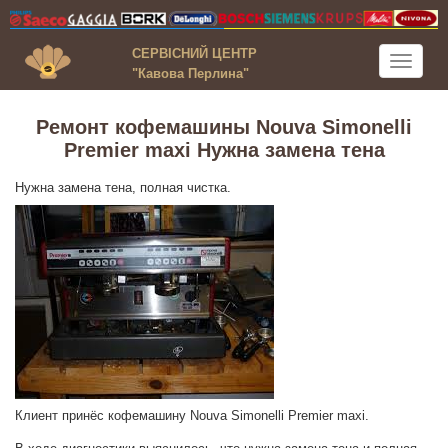
СЕРВІСНИЙ ЦЕНТР
Toggle
"Кавова Перлина"
navigati
Ремонт кофемашины Nouva Simonelli
Premier maxi Нужна замена тена
Нужна замена тена, полная чистка.
Клиент принёс кофемашину Nouva Simonelli Premier maxi.