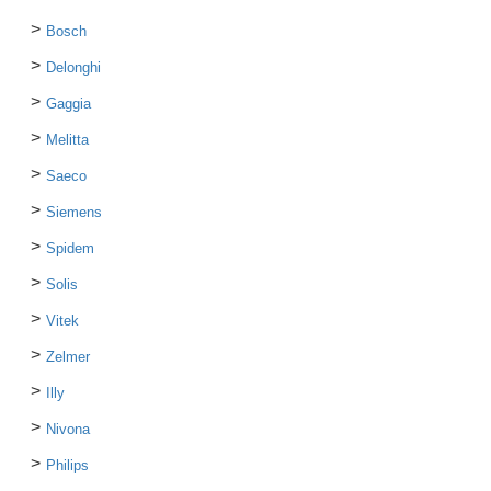
Bosch
Delonghi
Gaggia
Melitta
Saeco
Siemens
Spidem
Solis
Vitek
Zelmer
Illy
Nivona
Philips