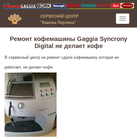
СЕРВІСНИЙ ЦЕНТР
Toggle
"Кавова Перлина"
navigati
Ремонт кофемашины Gaggia Syncrony
Digital не делает кофе
В сервисный центр на ремонт сдали кофемашину которая не
работает, не делает кофе.