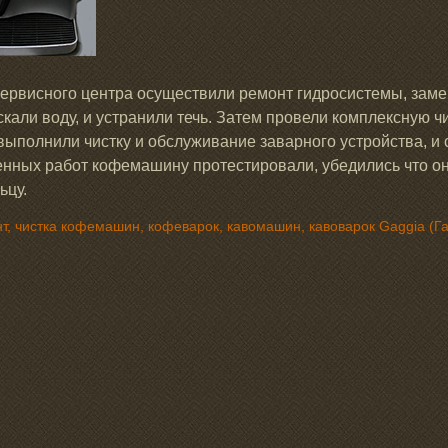
ервисного центра осуществили ремонт гидросистемы, заме
кали воду, и устранили течь. Затем провели комплексную ч
 выполнили чистку и обслуживание заварного устройства, 
нных работ кофемашину протестировали, убедились что она
ьцу.
т, чистка кофемашин, кофеварок, кавомашин, кавоварок Gaggia (Г