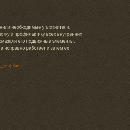
нили необходимые уплотнители,
истку и профилактику всех внутренних
и смазали его подвижные элементы.
 исправно работает и затем ее
аджия) Киев