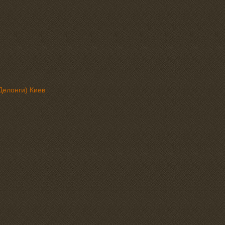
Делонги) Киев