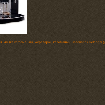
т, чистка кофемашин, кофеварок, кавомашин, кавоварок Delonghi (