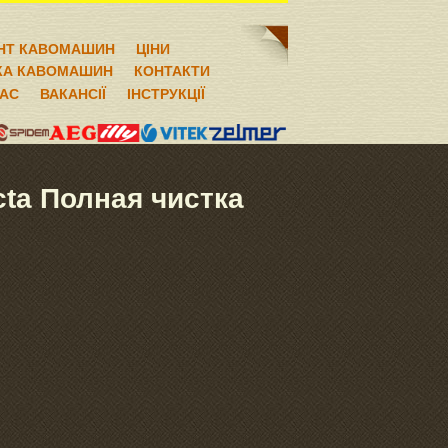
НТ КАВОМАШИН
ЦІНИ
КА КАВОМАШИН
КОНТАКТИ
НАС
ВАКАНСІЇ
ІНСТРУКЦІЇ
ta Полная чистка