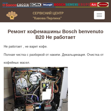
СЕРВІСНИЙ ЦЕНТР
Toggle
"Кавова Перлина"
navigati
Ремонт кофемашины Bosch benvenuto
B20 Не работает
Не работает , не варит кофе.
Полная чистка с разборкой от накипи. Декальцинация. Очистка от
кофейных масел.