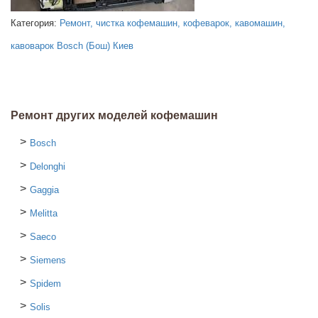
Категория:
Ремонт, чистка кофемашин, кофеварок, кавомашин,
кавоварок Bosch (Бош) Киев
Ремонт других моделей кофемашин
Bosch
Delonghi
Gaggia
Melitta
Saeco
Siemens
Spidem
Solis