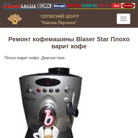
СЕРВІСНИЙ ЦЕНТР
Toggle
"Кавова Перлина"
navigati
Ремонт кофемашины Blaser Star Плохо
варит кофе
Плохо варит кофе. Диагностика.