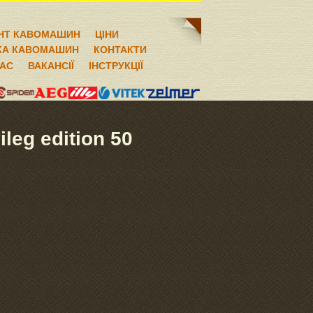
НТ КАВОМАШИН
ЦІНИ
КА КАВОМАШИН
КОНТАКТИ
НАС
ВАКАНСІЇ
ІНСТРУКЦІЇ
eg edition 50