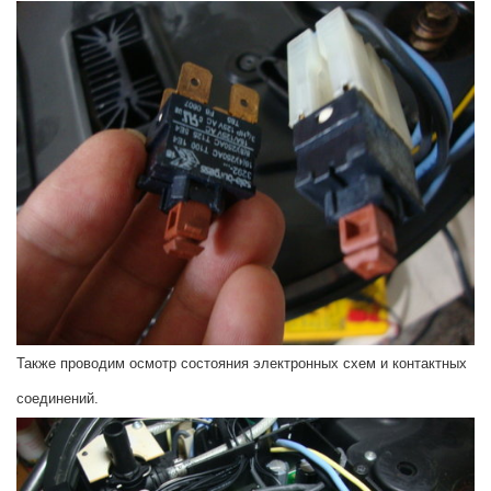
Также проводим осмотр состояния электронных схем и контактных
соединений.