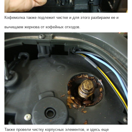
Кофемолка также подлежит чистке и для этого разбираем ее и
вычищаем жернова от кофейных отходов.
Также провели чистку корпусных элементов, и здесь еще