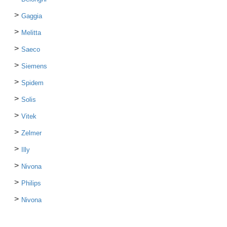
Gaggia
Melitta
Saeco
Siemens
Spidem
Solis
Vitek
Zelmer
Illy
Nivona
Philips
Nivona