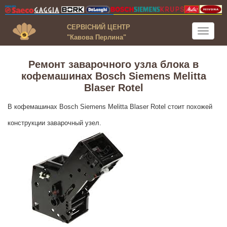
СЕРВІСНИЙ ЦЕНТР
Toggle
"Кавова Перлина"
navigati
Ремонт заварочного узла блока в
кофемашинах Bosch Siemens Melitta
Blaser Rotel
В кофемашинах Bosch Siemens Melitta Blaser Rotel стоит похожей
конструкции заварочный узел.