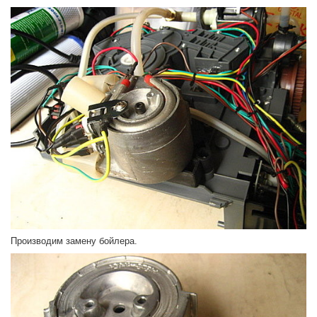
Производим замену бойлера.