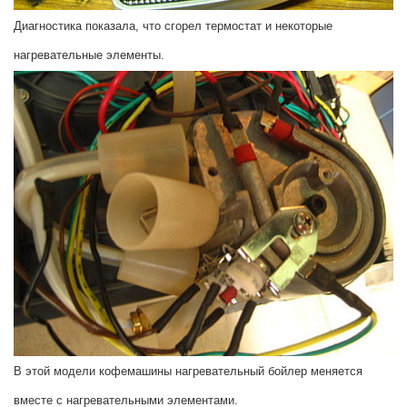
Диагностика показала, что сгорел термостат и некоторые
нагревательные элементы.
В этой модели кофемашины нагревательный бойлер меняется
вместе с нагревательными элементами.