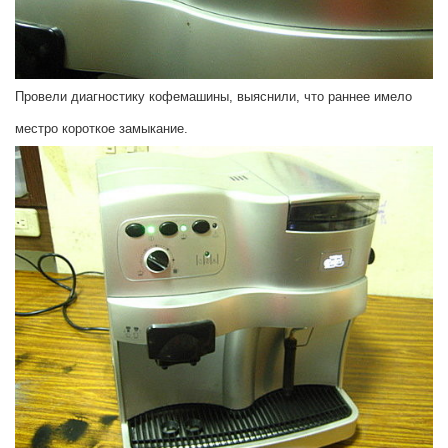
Провели диагностику кофемашины, выяснили, что раннее имело
местро короткое замыкание.